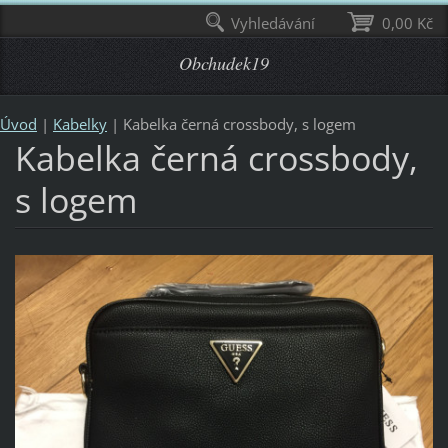
Vyhledávání
0,00 Kč
Obchudek19
Úvod
|
Kabelky
|
Kabelka černá crossbody, s logem
Kabelka černá crossbody,
s logem