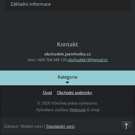
Základní informace
Kontakt
obchudek.jsemholka.cz
sms: +420 704 348 120
obchudek
19@email
.cz
Kategorie
Úvod
Obchodní podmínky
© 2016 Všechna práva vyhrazena.
Vytvořeno službou
Webnode
E-shop
Zobrazit:
Mobilní verzi
|
Standardní verzi