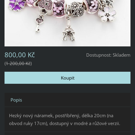
800,00 Kč
Dostupnost:
Skladem
1 200,00 Kč
Popis
Hezký nový náramek, postříbřený, délka 20cm (na
obvod ruky 17cm), dostupný v modré a růžové verzii.